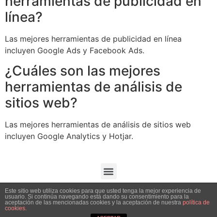
herramientas de publicidad en
línea?
Las mejores herramientas de publicidad en línea
incluyen Google Ads y Facebook Ads.
¿Cuáles son las mejores
herramientas de análisis de
sitios web?
Las mejores herramientas de análisis de sitios web
incluyen Google Analytics y Hotjar.
Este sitio web utiliza cookies para que usted tenga la mejor experiencia de
usuario. Si continúa navegando está dando su consentimiento para la
aceptación de las mencionadas cookies y la aceptación de nuestra
política de
cookies
.